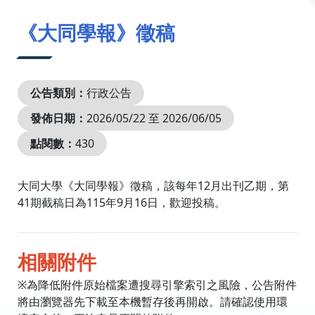
:::
《大同學報》徵稿
公告類別：
行政公告
發佈日期：
2026/05/22 至 2026/06/05
點閱數：
430
大同大學《大同學報》徵稿，該每年12月出刊乙期，第
41期截稿日為115年9月16日，歡迎投稿。
相關附件
※為降低附件原始檔案遭搜尋引擎索引之風險，公告附件
將由瀏覽器先下載至本機暫存後再開啟。請確認使用環