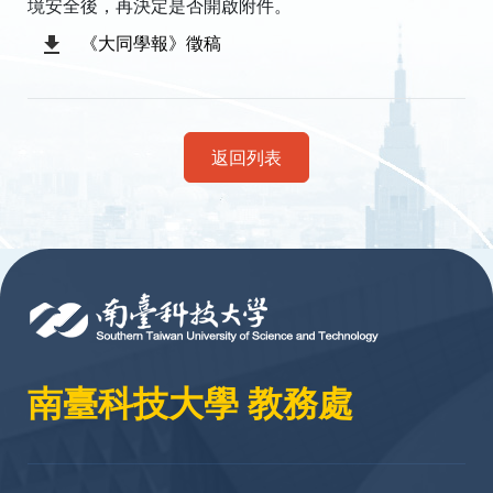
境安全後，再決定是否開啟附件。
《大同學報》徵稿
返回列表
:::
南臺科技大學 教務處