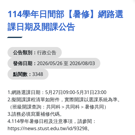
:::
114學年日間部【暑修】網路選
課日期及開課公告
公告類別：
行政公告
發佈日期：
2026/05/26 至 2026/08/03
點閱數：
3348
1.網路選課日期：5月27日09:00-5月31日23:00
2.擬開課課程清單如附件，實際開課以選課系統為準。
（班級開課查詢：共同科＞共同科＞暑修共同）
3.請務必填寫重補修代碼。
4.114學年暑修日程及注意事項，請參閱：
https://news.stust.edu.tw/id/93298。