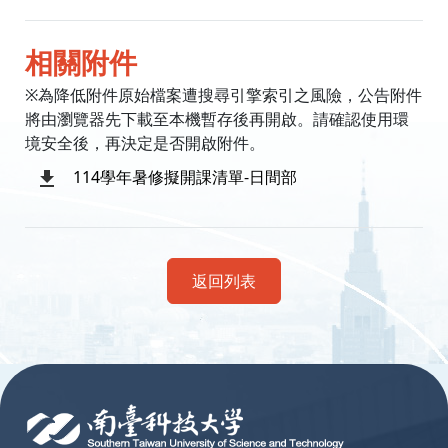
相關附件
※為降低附件原始檔案遭搜尋引擎索引之風險，公告附件
將由瀏覽器先下載至本機暫存後再開啟。請確認使用環
境安全後，再決定是否開啟附件。
114學年暑修擬開課清單-日間部
返回列表
:::