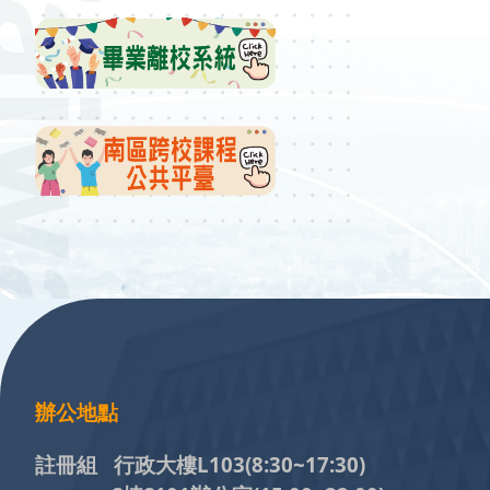
:::
辦公地點
註冊組 行政大樓L103
(8:30~17:30)