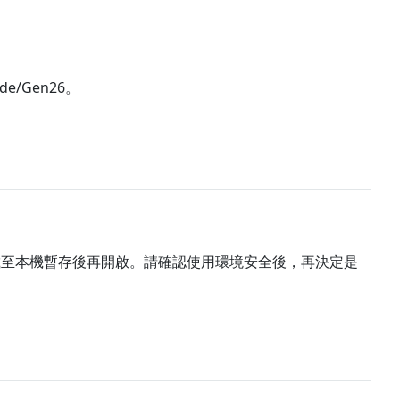
de/Gen26。
載至本機暫存後再開啟。請確認使用環境安全後，再決定是