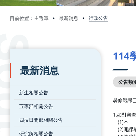
行政公告
目前位置：主選單
最新消息
:::
:::
11
最新消息
公告類
新生相關公告
暑修選課
五專部相關公告
1.如對審
四技日間部相關公告
(1)本
(2)開
研究所相關公告