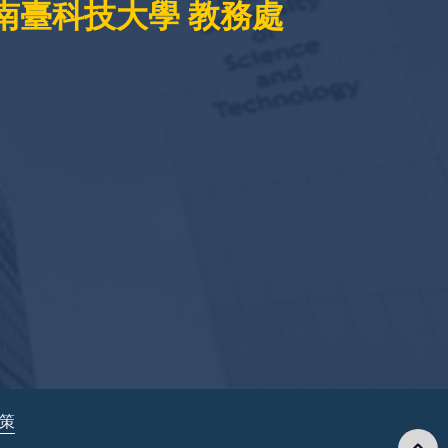
南臺科技大學 教務處
政策