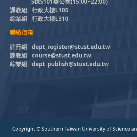
S棟S101辦公室(15:00~22:00)
課教組 行政大樓L105
綜業組 行政大樓L310
聯絡信箱
註冊組 dept_register@stust.edu.tw
課教組 course@stust.edu.tw
綜業組 dept_publish@stust.edu.tw
Copyright © Southern Taiwan University of Science a