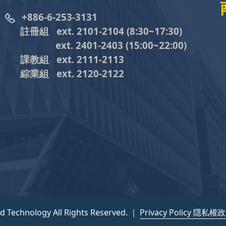
+886-6-253-3131
註冊組 ext. 2101-2104
(8:30~17:30)
ext. 2401-2403
(15:00~22:00)
課教組
ext. 2111-2113
綜業組
ext. 2120-2122
nd Technology All Rights Reserved. ｜
Privacy Policy 隱私權