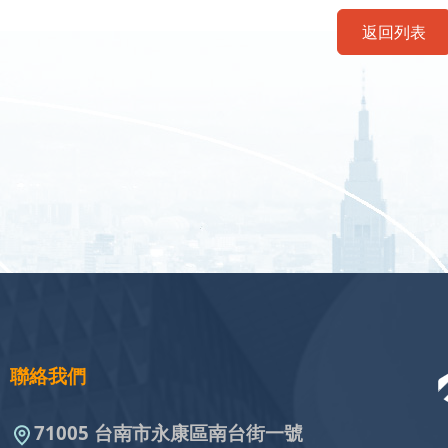
返回列表
聯絡我們
71005 台南市永康區南台街一號