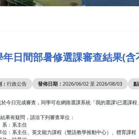
4學年日間部暑修選課審查結果(
別：
行政公告
發佈日期：
2026/06/02 至 2026/08/03
點
已於今日完成審查，同學可在網路選課系統「我的選課\已選課程
查結果有疑問，請洽下列審查單位：
 系：系主任
課單位：系主任、英文能力課程（雙語教學推動中心）、體育課程