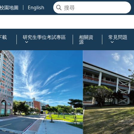
校園地圖
English
下載
研究生學位考試專區
相關資
常見問題
源