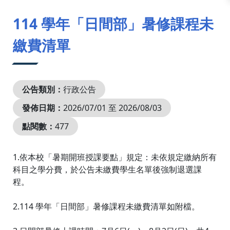
:::
114 學年「日間部」暑修課程未
繳費清單
公告類別：
行政公告
發佈日期：
2026/07/01 至 2026/08/03
點閱數：
477
1.依本校「暑期開班授課要點」規定：未依規定繳納所有
科目之學分費，於公告未繳費學生名單後強制退選課
程。
2.114 學年「日間部」暑修課程未繳費清單如附檔。