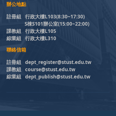
辦公地點
註冊組 行政大樓L103
(8:30~17:30)
S棟S101辦公室(15:00~22:00)
課教組 行政大樓L105
綜業組 行政大樓L310
聯絡信箱
註冊組 dept_register@stust.edu.tw
課教組 course@stust.edu.tw
綜業組 dept_publish@stust.edu.tw