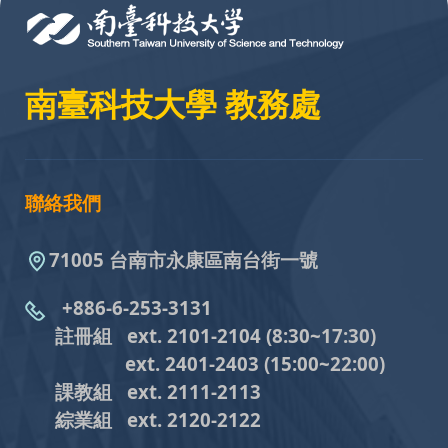
南臺科技大學 教務處
聯絡我們
71005 台南市永康區南台街一號
+886-6-253-3131
註冊組 ext. 2101-2104
(8:30~17:30)
ext. 2401-2403
(15:00~22:00)
課教組
ext. 2111-2113
綜業組
ext. 2120-2122