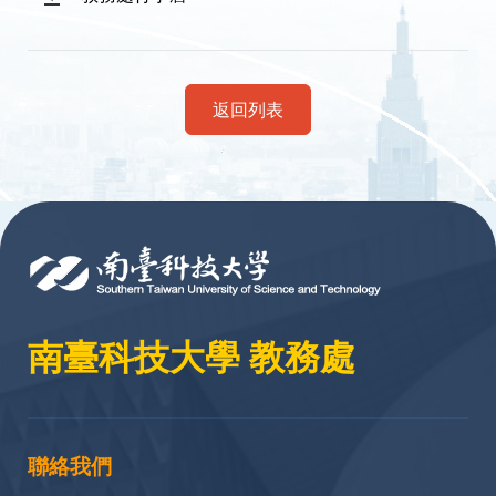
返回列表
:::
南臺科技大學 教務處
聯絡我們