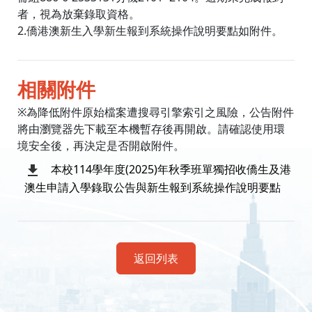
者，視為放棄錄取資格。
2.僑港澳新生入學新生報到系統操作說明要點如附件。
相關附件
※為降低附件原始檔案遭搜尋引擎索引之風險，公告附件
將由瀏覽器先下載至本機暫存後再開啟。請確認使用環
境安全後，再決定是否開啟附件。
本校114學年度(2025)年秋季班單獨招收僑生及港
澳生申請入學錄取公告與新生報到系統操作說明要點
返回列表