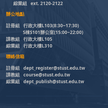
綜業組
ext. 2120-2122
辦公地點
註冊組 行政大樓L103
(8:30~17:30)
S棟S101辦公室(15:00~22:00)
課教組 行政大樓L105
綜業組 行政大樓L310
聯絡信箱
註冊組 dept_register@stust.edu.tw
課教組 course@stust.edu.tw
綜業組 dept_publish@stust.edu.tw