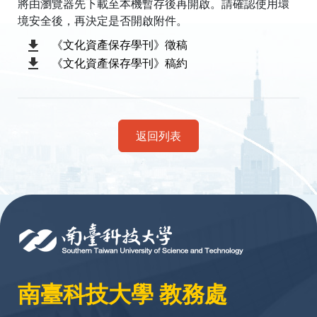
將由瀏覽器先下載至本機暫存後再開啟。請確認使用環
境安全後，再決定是否開啟附件。
《文化資產保存學刊》徵稿
《文化資產保存學刊》稿約
返回列表
:::
南臺科技大學 教務處