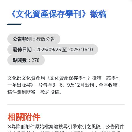
:::
《文化資產保存學刊》徵稿
公告類別：
行政公告
發佈日期：
2025/09/25 至 2025/10/10
點閱數：
278
文化部文化資產局《文化資產保存學刊》徵稿，該學刊
一年出版4期，於每年3、6、9及12月出刊，全年收稿，
稿件隨到隨審，歡迎投稿。
相關附件
※為降低附件原始檔案遭搜尋引擎索引之風險，公告附件