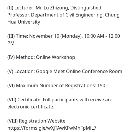
(II) Lecturer: Mr. Lu Zhizong, Distinguished
Professor, Department of Civil Engineering, Chung
Hua University
(III) Time: November 10 (Monday), 10:00 AM - 12:00
PM
(IV) Method: Online Workshop
(V) Location: Google Meet Online Conference Room
(VI) Maximum Number of Registrations: 150
(VII) Certificate: Full participants will receive an
electronic certificate.
(VIII) Registration Website:
https://forms.gle/wXjTAwKFwMhFpMiL7.