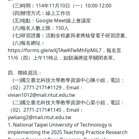
(三)時間︰114年11月10日（一）10:00-12:00
(四)辦理方式︰線上工作坊
(五)地點：Google Meet線上會議室
(六)報名人數上限：150人
(七)研習證書︰活動全程參與者將核發電子研習證書。
(八)報名網址︰
https://forms.gle/wXjTAwKFwMhFpMiL7，報名至
11/6（四）上午11時止，如額滿將提早關閉表單。
四、聯絡資訊：
(一)國立臺北科技大學教學資源中心陳小姐，電話：
（02）2771-2171#1129，Email：
vivian1012@mail.ntut.edu.tw
(二)國立臺北科技大學教學資源中心梁小姐，電話：
（02）2771-2171#1145，Email：
ywliang2@mail.ntut.edu.tw
1. National Taipei University of Technology is
implementing the 2025 Teaching Practice Research