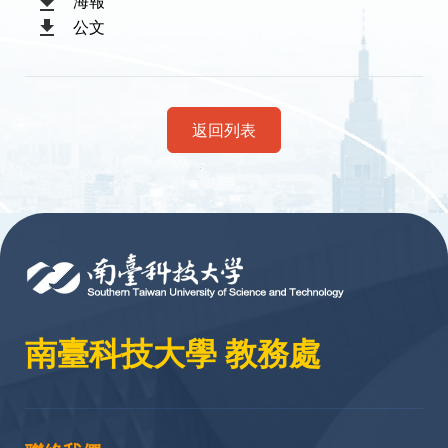
海報
公文
返回列表
:::
南臺科技大學 教務處