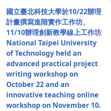
:::
國立臺北科技大學於10/22辦理
計畫撰寫進階實作工作坊、
11/10辦理創新教學線上工作坊
National Taipei University
of Technology held an
advanced practical project
writing workshop on
October 22 and an
innovative teaching online
workshop on November 10.