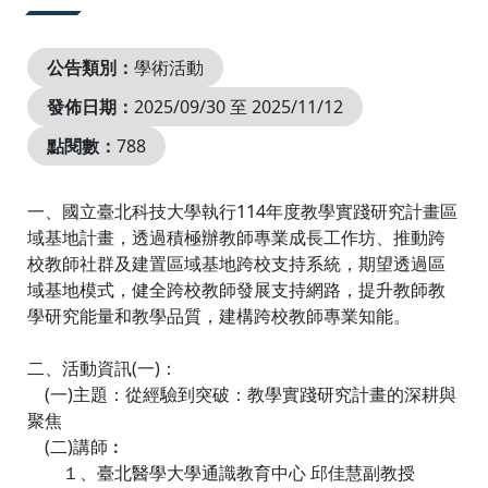
公告類別：
學術活動
發佈日期：
2025/09/30 至 2025/11/12
點閱數：
788
一、國立臺北科技大學執行114年度教學實踐研究計畫區
域基地計畫，透過積極辦教師專業成長工作坊、推動跨
校教師社群及建置區域基地跨校支持系統，期望透過區
域基地模式，健全跨校教師發展支持網路，提升教師教
學研究能量和教學品質，建構跨校教師專業知能。
二、活動資訊(一)：
(一)主題：從經驗到突破：教學實踐研究計畫的深耕與
聚焦
(二)講師︰
１、臺北醫學大學通識教育中心 邱佳慧副教授