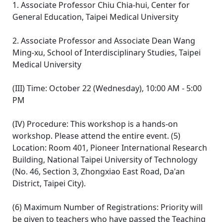
1. Associate Professor Chiu Chia-hui, Center for
General Education, Taipei Medical University
2. Associate Professor and Associate Dean Wang
Ming-xu, School of Interdisciplinary Studies, Taipei
Medical University
(III) Time: October 22 (Wednesday), 10:00 AM - 5:00
PM
(IV) Procedure: This workshop is a hands-on
workshop. Please attend the entire event. (5)
Location: Room 401, Pioneer International Research
Building, National Taipei University of Technology
(No. 46, Section 3, Zhongxiao East Road, Da'an
District, Taipei City).
(6) Maximum Number of Registrations: Priority will
be given to teachers who have passed the Teaching