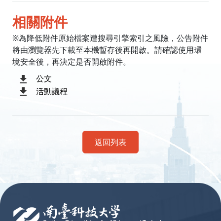
相關附件
※為降低附件原始檔案遭搜尋引擎索引之風險，公告附件
將由瀏覽器先下載至本機暫存後再開啟。請確認使用環
境安全後，再決定是否開啟附件。
公文
活動議程
返回列表
:::