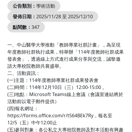
公告類別：
學術活動
發佈日期：
2025/11/28 至 2025/12/10
點閱數：
347
一、中山醫學大學推動「教師專業社群計畫」，為呈現
年度教師社群執行成果，特舉辦「114年度教師社群成果
發表會」，透過線上方式進行成果分享與交流，誠摰邀
請大專校院教師共襄盛舉。
二、活動資訊：
(一)主題：114年度教師專業社群成果發表會
(二)時間：114年12月10日（三）12:00-15:00 。
(三)地點：Microsoft Teams線上會議（會議室連結將於
活動前以電子郵件提供）
(四)報名網址：
https://forms.office.com/r/t564BEk7Ry，報名至
12/5（五）中午12:00止
(五)參與對象：各公私立大專校院教師及對本活動有興趣