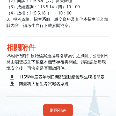
（2）面試：115.5.9（六）當天辦理
（3）成績查詢：115.5.14（四）10：00
（4）放榜：115.5.18（一）10：00
3、報考資格、招生系組、繳交資料及其他本招生管道相
關內容，請考生自行下載參閱簡章。
相關附件
※為降低附件原始檔案遭搜尋引擎索引之風險，公告附件
將由瀏覽器先下載至本機暫存後再開啟。請確認使用環
境安全後，再決定是否開啟附件。
115學年度四年制日間部運動績優學生獨招簡章
南臺科大招生考試報名系統
返回列表