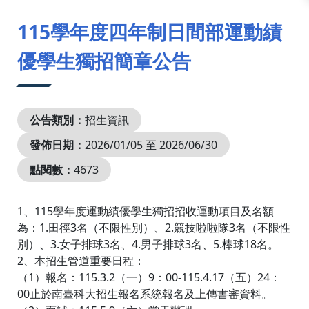
:::
115學年度四年制日間部運動績
優學生獨招簡章公告
公告類別：
招生資訊
發佈日期：
2026/01/05 至 2026/06/30
點閱數：
4673
1、115學年度運動績優學生獨招招收運動項目及名額
為：1.田徑3名（不限性別）、2.競技啦啦隊3名（不限性
別）、3.女子排球3名、4.男子排球3名、5.棒球18名。
2、本招生管道重要日程：
（1）報名：115.3.2（一）9：00-115.4.17（五）24：
00止於南臺科大招生報名系統報名及上傳書審資料。