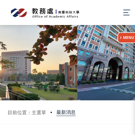
:::
MENU
最新消息
目前位置：主選單