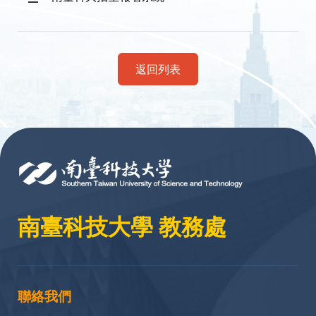
返回列表
:::
南臺科技大學 教務處
聯絡我們