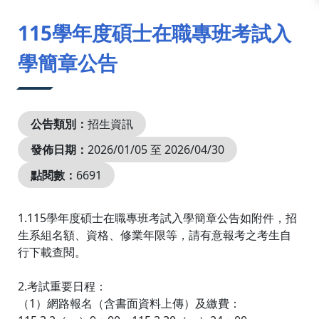
:::
115學年度碩士在職專班考試入
學簡章公告
公告類別：
招生資訊
發佈日期：
2026/01/05 至 2026/04/30
點閱數：
6691
1.115學年度碩士在職專班考試入學簡章公告如附件，招
生系組名額、資格、修業年限等，請有意報考之考生自
行下載查閱。
2.考試重要日程：
（1）網路報名（含書面資料上傳）及繳費：