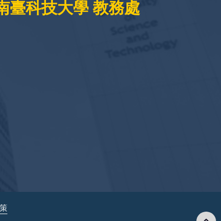
南臺科技大學 教務處
政策