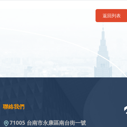
返回列表
聯絡我們
71005 台南市永康區南台街一號