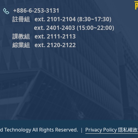
+886-6-253-3131
註冊組 ext. 2101-2104
(8:30~17:30)
ext. 2401-2403
(15:00~22:00)
課教組
ext. 2111-2113
綜業組
ext. 2120-2122
nd Technology All Rights Reserved. ｜
Privacy Policy 隱私權