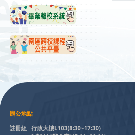
:::
辦公地點
註冊組 行政大樓L103
(8:30~17:30)