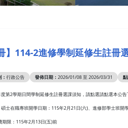
冊】114-2進修學制延修生註冊
別：
行政公告
發佈日期：
2026/01/08 至 2026/03/31
點
學年度第2學期日間學制延修生註冊選課須知，請點選請點選本公
A、碩士在職專班開學日期：115年2月21日(六)、進修部學士班開學日
期限：115年2月13日(五)前