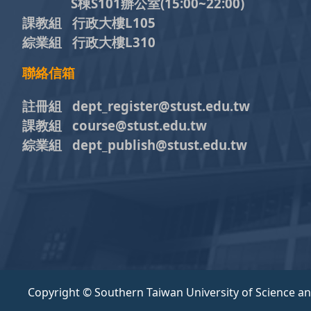
S棟S101辦公室(15:00~22:00)
課教組 行政大樓L105
綜業組 行政大樓L310
聯絡信箱
註冊組 dept_register@stust.edu.tw
課教組 course@stust.edu.tw
綜業組 dept_publish@stust.edu.tw
Copyright © Southern Taiwan University of Science a