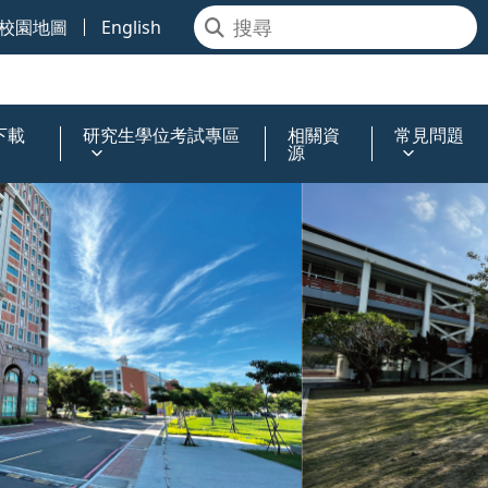
校園地圖
English
下載
研究生學位考試專區
相關資
常見問題
源