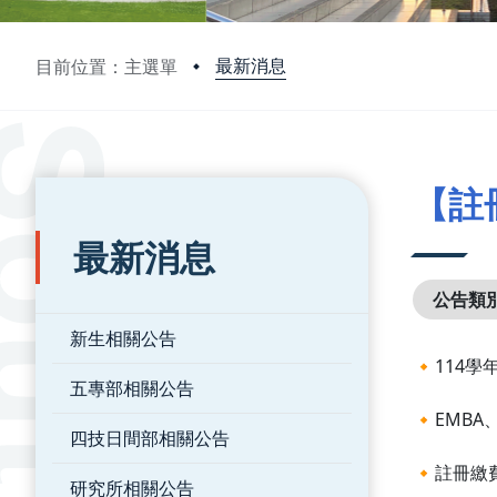
最新消息
目前位置：主選單
:::
:::
【註
最新消息
公告類
新生相關公告
🔸114
五專部相關公告
🔸EMB
四技日間部相關公告
🔸註冊繳費
研究所相關公告