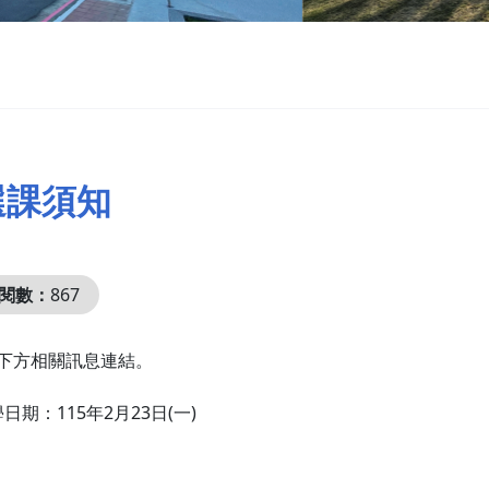
選課須知
閱數：
867
告下方相關訊息連結。
期：115年2月23日(一)