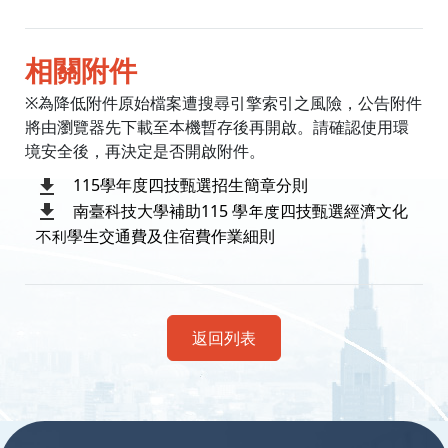
相關附件
※為降低附件原始檔案遭搜尋引擎索引之風險，公告附件
將由瀏覽器先下載至本機暫存後再開啟。請確認使用環
境安全後，再決定是否開啟附件。
115學年度四技甄選招生簡章分則
南臺科技大學補助115 學年度四技甄選經濟文化
不利學生交通費及住宿費作業細則
返回列表
:::