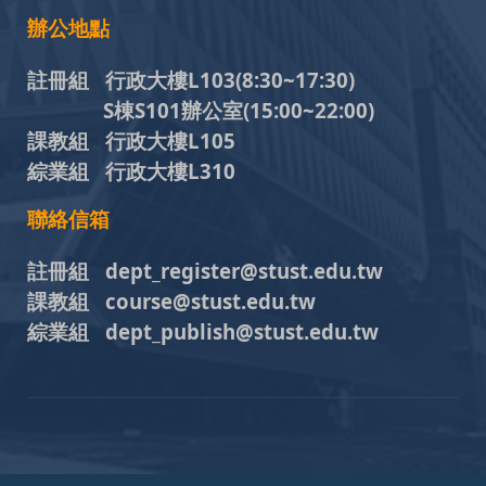
辦公地點
註冊組 行政大樓L103
(8:30~17:30)
S棟S101辦公室(15:00~22:00)
課教組 行政大樓L105
綜業組 行政大樓L310
聯絡信箱
註冊組 dept_register@stust.edu.tw
課教組 course@stust.edu.tw
綜業組 dept_publish@stust.edu.tw