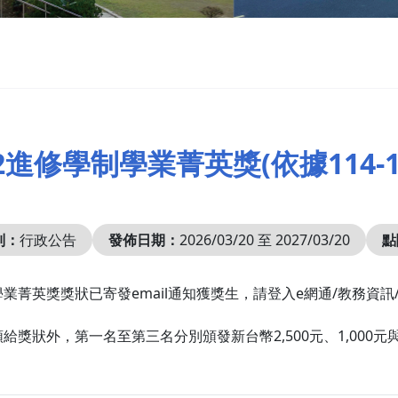
4-2進修學制學業菁英獎(依據11
別：
行政公告
發佈日期：
2026/03/20 至 2027/03/20
點
業菁英獎獎狀已寄發email通知獲獎生，請登入e網通/教務資
給獎狀外，第一名至第三名分別頒發新台幣2,500元、1,000