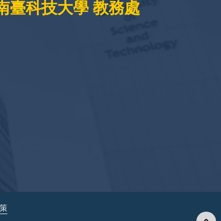
南臺科技大學 教務處
政策