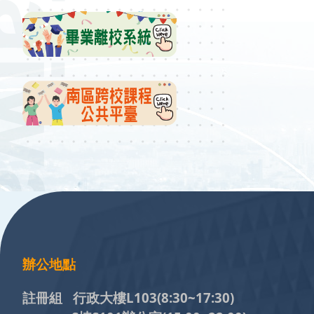
:::
辦公地點
註冊組 行政大樓L103
(8:30~17:30)