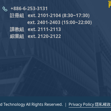
+886-6-253-3131
註冊組 ext. 2101-2104
(8:30~17:30)
ext. 2401-2403
(15:00~22:00)
課教組
ext. 2111-2113
綜業組
ext. 2120-2122
nd Technology All Rights Reserved. ｜
Privacy Policy 隱私權