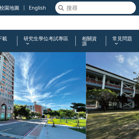
校園地圖
English
下載
研究生學位考試專區
相關資
常見問題
源