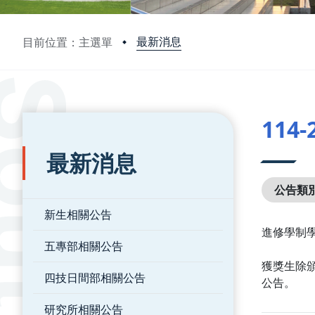
最新消息
目前位置：主選單
:::
:::
11
最新消息
公告類
新生相關公告
進修學制學
五專部相關公告
獲獎生除頒
四技日間部相關公告
公告。
研究所相關公告