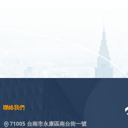
聯絡我們
71005 台南市永康區南台街一號