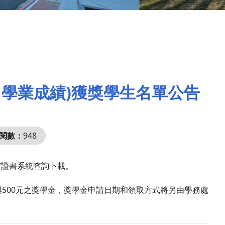
4-1學業成績)獲獎學生名單公告
閱數：
948
訊/證書系統查詢下載。
元與500元之獎學金，獎學金申請日期和領取方式將另由學務處