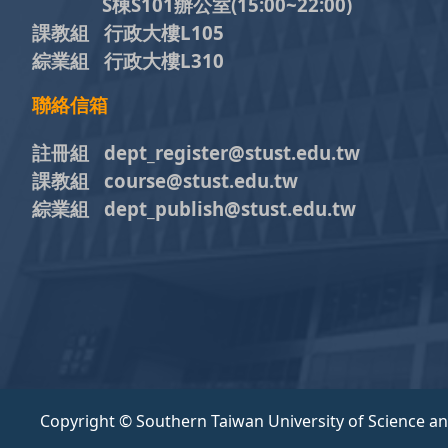
S棟S101辦公室(15:00~22:00)
課教組 行政大樓L105
綜業組 行政大樓L310
聯絡信箱
註冊組 dept_register@stust.edu.tw
課教組 course@stust.edu.tw
綜業組 dept_publish@stust.edu.tw
Copyright © Southern Taiwan University of Science a