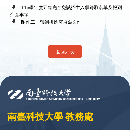
115學年度五專完全免試招生入學錄取名單及報到
注意事項
附件二、報到後所需填寫文件
返回列表
:::
南臺科技大學 教務處