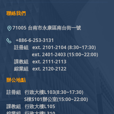
聯絡我們
71005 台南市永康區南台街一號
+886-6-253-3131
註冊組 ext. 2101-2104
(8:30~17:30)
ext. 2401-2403
(15:00~22:00)
課教組
ext. 2111-2113
綜業組
ext. 2120-2122
辦公地點
註冊組 行政大樓L103
(8:30~17:30)
S棟S101辦公室(15:00~22:00)
課教組 行政大樓L105
綜業組 行政大樓L310