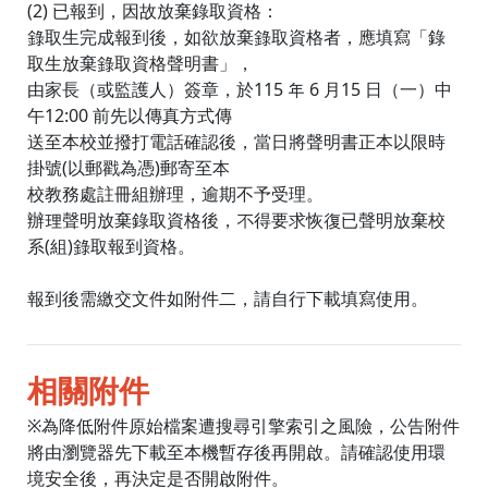
(2) 已報到，因故放棄錄取資格：
錄取生完成報到後，如欲放棄錄取資格者，應填寫「錄
取生放棄錄取資格聲明書」，
由家長（或監護人）簽章，於115 年 6 月15 日（一）中
午12:00 前先以傳真方式傳
送至本校並撥打電話確認後，當日將聲明書正本以限時
掛號(以郵戳為憑)郵寄至本
校教務處註冊組辦理，逾期不予受理。
辦理聲明放棄錄取資格後，不得要求恢復已聲明放棄校
系(組)錄取報到資格。
報到後需繳交文件如附件二，請自行下載填寫使用。
相關附件
※為降低附件原始檔案遭搜尋引擎索引之風險，公告附件
將由瀏覽器先下載至本機暫存後再開啟。請確認使用環
境安全後，再決定是否開啟附件。