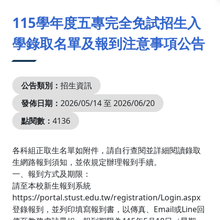
:::
115學年度五專完全免試招生入
學錄取名單及報到注意事項公告
公告類別：
招生資訊
發佈日期：
2026/05/14 至 2026/06/20
點閱數：
4136
各科組正取生名單如附件，請自行查閱並詳細閱讀錄取
生網路報到須知，並依規定辦理報到手續。
一、報到方式及期限：
請至本校新生報到系統
https://portal.stust.edu.tw/registration/Login.aspx
登錄報到，並列印填寫報到書，以傳真、Email或Line回