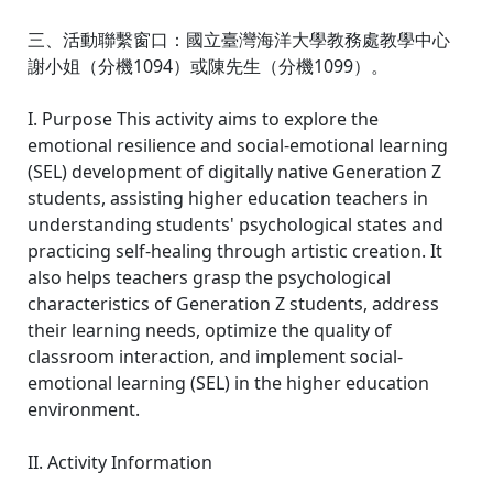
三、活動聯繫窗口：國立臺灣海洋大學教務處教學中心
謝小姐（分機1094）或陳先生（分機1099）。
I. Purpose This activity aims to explore the
emotional resilience and social-emotional learning
(SEL) development of digitally native Generation Z
students, assisting higher education teachers in
understanding students' psychological states and
practicing self-healing through artistic creation. It
also helps teachers grasp the psychological
characteristics of Generation Z students, address
their learning needs, optimize the quality of
classroom interaction, and implement social-
emotional learning (SEL) in the higher education
environment.
II. Activity Information