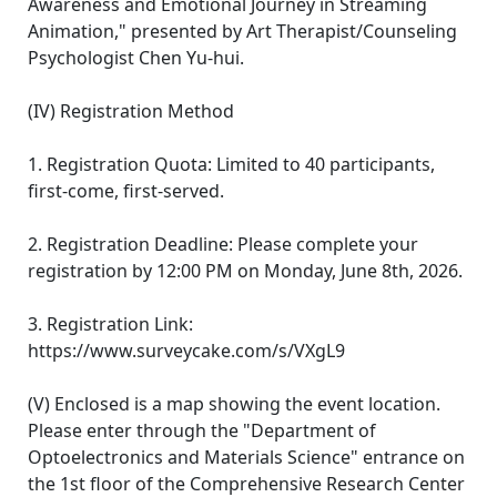
Awareness and Emotional Journey in Streaming
Animation," presented by Art Therapist/Counseling
Psychologist Chen Yu-hui.
(IV) Registration Method
1. Registration Quota: Limited to 40 participants,
first-come, first-served.
2. Registration Deadline: Please complete your
registration by 12:00 PM on Monday, June 8th, 2026.
3. Registration Link:
https://www.surveycake.com/s/VXgL9
(V) Enclosed is a map showing the event location.
Please enter through the "Department of
Optoelectronics and Materials Science" entrance on
the 1st floor of the Comprehensive Research Center