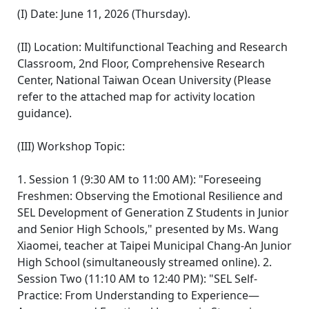
(I) Date: June 11, 2026 (Thursday).
(II) Location: Multifunctional Teaching and Research
Classroom, 2nd Floor, Comprehensive Research
Center, National Taiwan Ocean University (Please
refer to the attached map for activity location
guidance).
(III) Workshop Topic:
1. Session 1 (9:30 AM to 11:00 AM): "Foreseeing
Freshmen: Observing the Emotional Resilience and
SEL Development of Generation Z Students in Junior
and Senior High Schools," presented by Ms. Wang
Xiaomei, teacher at Taipei Municipal Chang-An Junior
High School (simultaneously streamed online). 2.
Session Two (11:10 AM to 12:40 PM): "SEL Self-
Practice: From Understanding to Experience—