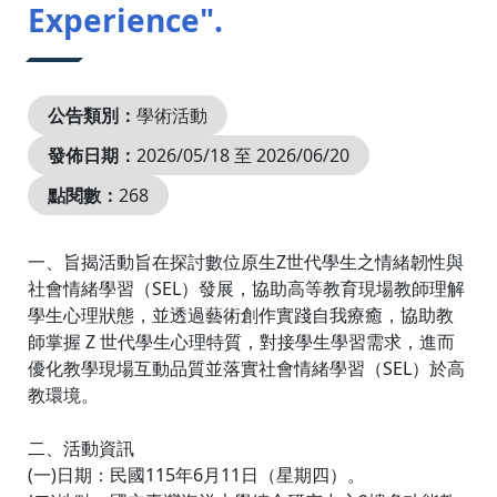
Experience".
公告類別：
學術活動
發佈日期：
2026/05/18 至 2026/06/20
點閱數：
268
一、旨揭活動旨在探討數位原生Z世代學生之情緒韌性與
社會情緒學習（SEL）發展，協助高等教育現場教師理解
學生心理狀態，並透過藝術創作實踐自我療癒，協助教
師掌握 Z 世代學生心理特質，對接學生學習需求，進而
優化教學現場互動品質並落實社會情緒學習（SEL）於高
教環境。
二、活動資訊
(一)日期：民國115年6月11日（星期四）。