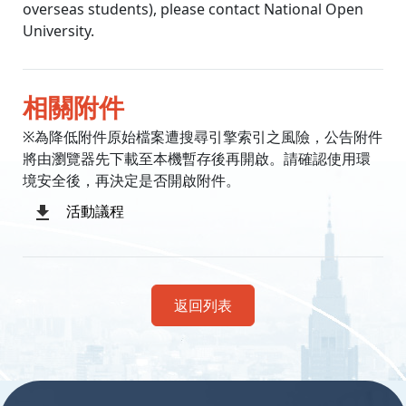
overseas students), please contact National Open
University.
相關附件
※為降低附件原始檔案遭搜尋引擎索引之風險，公告附件
將由瀏覽器先下載至本機暫存後再開啟。請確認使用環
境安全後，再決定是否開啟附件。
活動議程
返回列表
:::