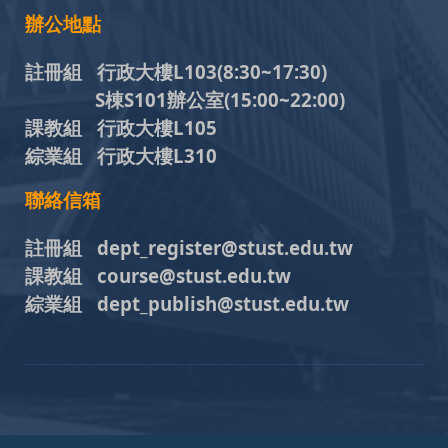
辦公地點
註冊組 行政大樓L103
(8:30~17:30)
S棟S101辦公室(15:00~22:00)
課教組 行政大樓L105
綜業組 行政大樓L310
聯絡信箱
註冊組 dept_register@stust.edu.tw
課教組 course@stust.edu.tw
綜業組 dept_publish@stust.edu.tw