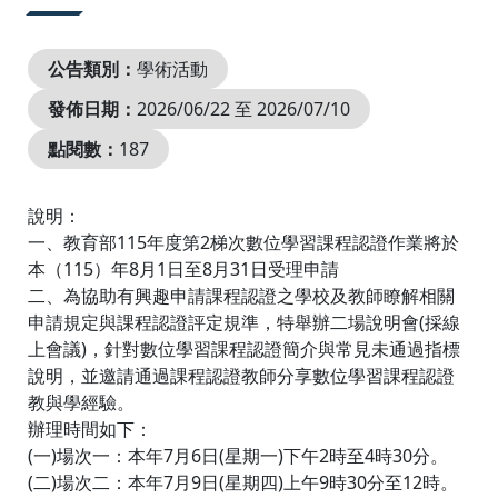
公告類別：
學術活動
發佈日期：
2026/06/22 至 2026/07/10
點閱數：
187
說明：
一、教育部115年度第2梯次數位學習課程認證作業將於
本（115）年8月1日至8月31日受理申請
二、為協助有興趣申請課程認證之學校及教師瞭解相關
申請規定與課程認證評定規準，特舉辦二場說明會(採線
上會議)，針對數位學習課程認證簡介與常見未通過指標
說明，並邀請通過課程認證教師分享數位學習課程認證
教與學經驗。
辦理時間如下：
(一)場次一：本年7月6日(星期一)下午2時至4時30分。
(二)場次二：本年7月9日(星期四)上午9時30分至12時。