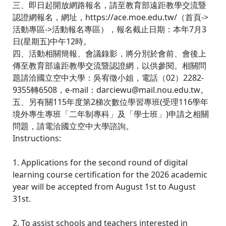
三、即日起開放網路報名，請至教育部遠距教學交流暨
認證網報名，網址，https://ace.moe.edu.tw/（首頁->
活動專區->活動報名專區），報名截止日期：本年7月3
日(星期五)中午12時。
四、活動相關簡報、會議錄影，將分別於會前、會後上
傳至教育部遠距教學交流暨認證網，以供參閱。相關問
題請洽國立空中大學：吳宥徵小姐，電話（02）2282-
9355轉6508，e-mail：darciewu@mail.nou.edu.tw。
五、另有關115年度第2梯次數位學習專班(受理116學年
境外專生專班「二年制專科」及「學士班」)申請之相關
問題，請電洽國立空中大學諮詢。
Instructions:
1. Applications for the second round of digital
learning course certification for the 2026 academic
year will be accepted from August 1st to August
31st.
2. To assist schools and teachers interested in