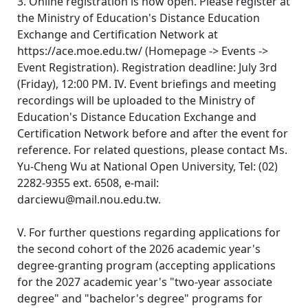
3. Online registration is now open. Please register at
the Ministry of Education's Distance Education
Exchange and Certification Network at
https://ace.moe.edu.tw/ (Homepage -> Events ->
Event Registration). Registration deadline: July 3rd
(Friday), 12:00 PM. IV. Event briefings and meeting
recordings will be uploaded to the Ministry of
Education's Distance Education Exchange and
Certification Network before and after the event for
reference. For related questions, please contact Ms.
Yu-Cheng Wu at National Open University, Tel: (02)
2282-9355 ext. 6508, e-mail:
darciewu@mail.nou.edu.tw.
V. For further questions regarding applications for
the second cohort of the 2026 academic year's
degree-granting program (accepting applications
for the 2027 academic year's "two-year associate
degree" and "bachelor's degree" programs for