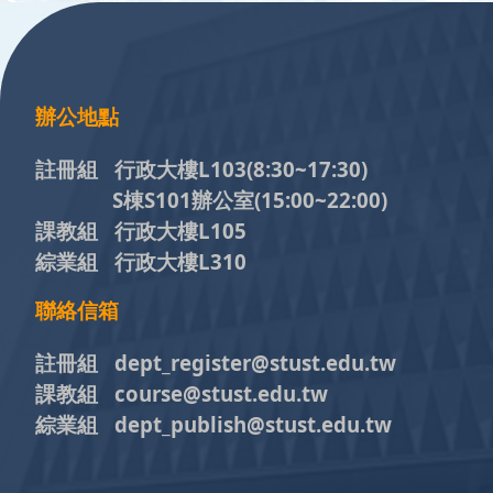
辦公地點
註冊組 行政大樓L103
(8:30~17:30)
S棟S101辦公室(15:00~22:00)
課教組 行政大樓L105
綜業組 行政大樓L310
聯絡信箱
註冊組 dept_register@stust.edu.tw
課教組 course@stust.edu.tw
綜業組 dept_publish@stust.edu.tw