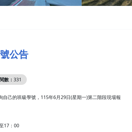
學號公告
閱數：
331
自己的班級學號，115年6月29日(星期一)第二階段現場報
至17：00