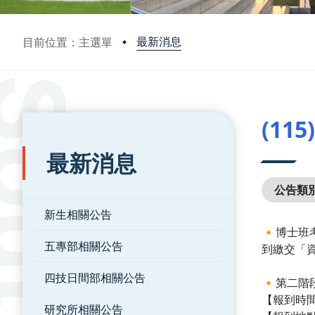
最新消息
目前位置：主選單
:::
:::
(1
最新消息
公告類
新生相關公告
🔸博士班
五專部相關公告
到繳交「
四技日間部相關公告
🔸第二階
【報到時間
研究所相關公告