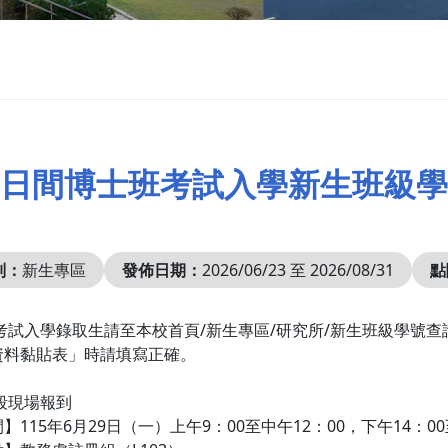
15)日間博士班考試入學新生班級
別：
新生專區
發佈日期：
2026/06/23 至 2026/08/31
點
考試入學錄取生請至本校首頁/新生專區/研究所/新生班級學號查詢
資料黏貼表」時請填寫正確。
段現場報到
】115年6月29日（一）上午9：00至中午12：00，下午14：00