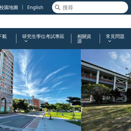
校園地圖
English
下載
研究生學位考試專區
相關資
常見問題
源