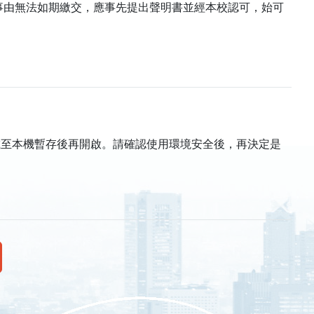
當事由無法如期繳交，應事先提出聲明書並經本校認可，始可
載至本機暫存後再開啟。請確認使用環境安全後，再決定是