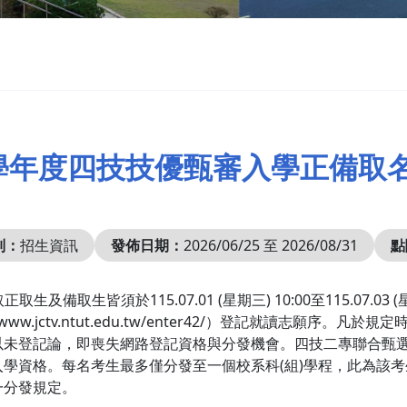
5學年度四技技優甄審入學正備取
別：
招生資訊
發佈日期：
2026/06/25 至 2026/08/31
點
取正取生及備取生皆須於115.07.01 (星期三) 10:00至115.07.
://www.jctv.ntut.edu.tw/enter42/）登記就讀
以未登記論，即喪失網路登記資格與分發機會。四技二專聯合甄
入學資格。每名考生最多僅分發至一個校系科(組)學程，此為該考
一分發規定。