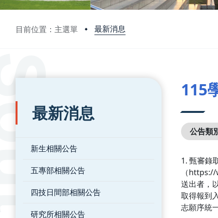
最新消息
目前位置：主選單
:::
:::
11
最新消息
公告類
新生相關公告
1. 甄審錄
五專部相關公告
（https
送出者，
四技日間部相關公告
取得報到
志願序統
研究所相關公告