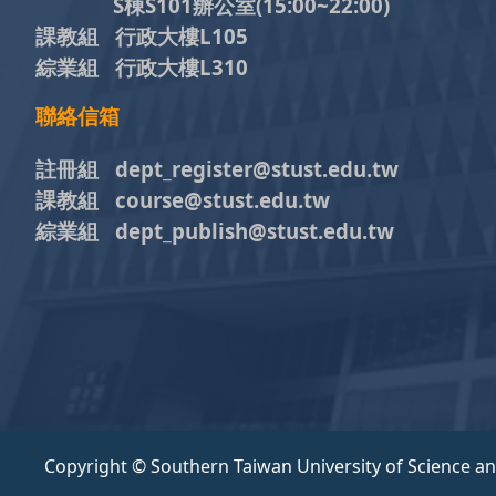
S棟S101辦公室(15:00~22:00)
課教組 行政大樓L105
綜業組 行政大樓L310
聯絡信箱
註冊組 dept_register@stust.edu.tw
課教組 course@stust.edu.tw
綜業組 dept_publish@stust.edu.tw
Copyright © Southern Taiwan University of Science a