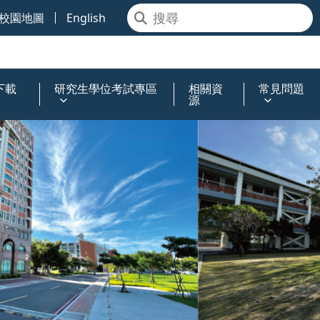
校園地圖
English
下載
研究生學位考試專區
相關資
常見問題
源