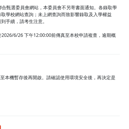
於四技二專聯合甄選委員會網站，本委員會不另寄書面通知。各錄取學
錄取學校網站查詢；未上網查詢而致影響錄取及入學權益
報到手續，請考生注意。
/6/26 下午12:00:00前傳真至本校申請複查，逾期概
載至本機暫存後再開啟。請確認使用環境安全後，再決定是