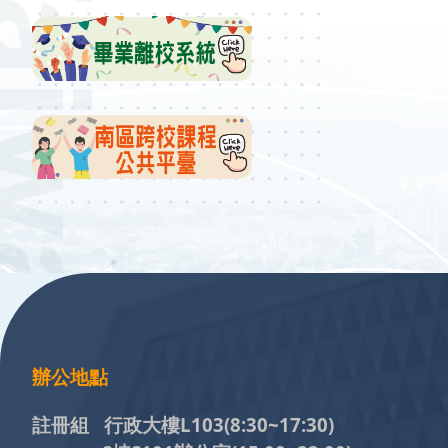
:::
辦公地點
註冊組 行政大樓L103
(8:30~17:30)