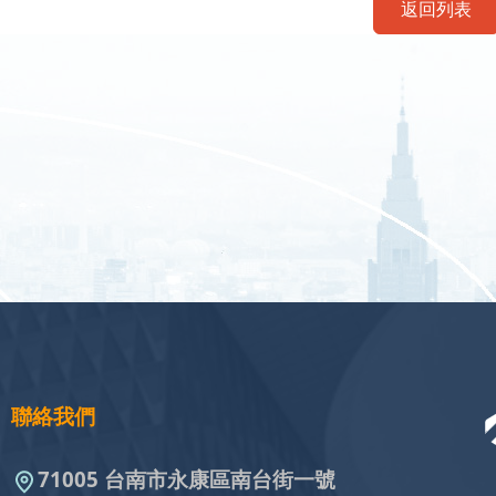
返回列表
聯絡我們
71005 台南市永康區南台街一號