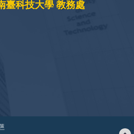
南臺科技大學 教務處
政策