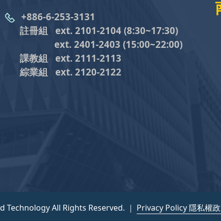
+886-6-253-3131
註冊組 ext. 2101-2104
(8:30~17:30)
ext. 2401-2403
(15:00~22:00)
課教組
ext. 2111-2113
綜業組
ext. 2120-2122
nd Technology All Rights Reserved. ｜
Privacy Policy 隱私權