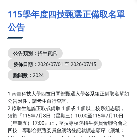
:::
115學年度四技甄選正備取名單
公告
公告類別：
招生資訊
發佈日期：
2026/07/01 至 2026/07/15
點閱數：
2024
1.南臺科技大學四技日間部甄選入學各系組正備取名單如
公告附件，請考生自行查詢。
2.錄取生無論正取或備取 1 個或 1 個以上校系組志願，
須於『115年7月8日（星期三）10:00至115年7月10日
（星期五）17:00』止，至技專校院招生委員會聯合會之
四技二專聯合甄選委員會網站登記就讀志願序（網址：