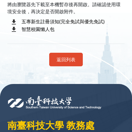
將由瀏覽器先下載至本機暫存後再開啟。請確認使用環
境安全後，再決定是否開啟附件。
五專新生註冊須知(完全免試與優先免試)
智慧校園懶人包
返回列表
:::
南臺科技大學 教務處