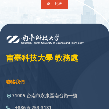
返回列表
:::
南臺科技大學 教務處
聯絡我們
71005 台南市永康區南台街一號
+886-6-253-3131