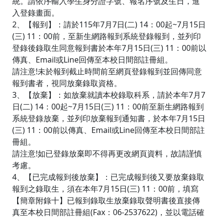
統。請依序輸入學生身分證字號、報名序號及生日，進
入登錄畫面。
2、【報到】：請於115年7月7日(二) 14：00起~7月15日
(三) 11：00前，至新生網路報到系統登錄報到，並列印
登錄後錄取生同意報到書於本年7月15日(三) 11：00前以
傳真、Email或Line回傳至本校日間部註冊組。
請注意!未於報到截止時間前至網頁登錄報到並回傳同意
報到書者，視同放棄錄取資格。
3、【放棄】：如放棄就讀本校錄取科系，請於本年7月7
日(二) 14：00起~7月15日(三) 11：00前至新生網路報到
系統登錄放棄，並列印放棄報到通知書，於本年7月15日
(三) 11：00前以傳真、Email或Line回傳至本校日間部註
冊組。
請注意!如已登錄放棄即不得再更改網頁資料，故請謹慎
考慮。
4、【已完成報到後放棄】：已完成報到後又要放棄錄取
報到之錄取生，須在本年7月15日(三) 11：00前，填寫
【簡章附錄十】已報到錄取生放棄錄取聲明書後直接傳
真至本校日間部註冊組(Fax：06-2537622)，並以電話確