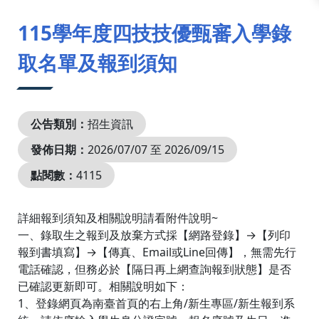
:::
115學年度四技技優甄審入學錄
取名單及報到須知
公告類別：
招生資訊
發佈日期：
2026/07/07 至 2026/09/15
點閱數：
4115
詳細報到須知及相關說明請看附件說明~
一、錄取生之報到及放棄方式採【網路登錄】→【列印
報到書填寫】→【傳真、Email或Line回傳】，無需先行
電話確認，但務必於【隔日再上網查詢報到狀態】是否
已確認更新即可。相關說明如下：
1、登錄網頁為南臺首頁的右上角/新生專區/新生報到系