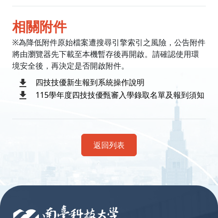
相關附件
※為降低附件原始檔案遭搜尋引擎索引之風險，公告附件
將由瀏覽器先下載至本機暫存後再開啟。請確認使用環
境安全後，再決定是否開啟附件。
四技技優新生報到系統操作說明
115學年度四技技優甄審入學錄取名單及報到須知
返回列表
:::