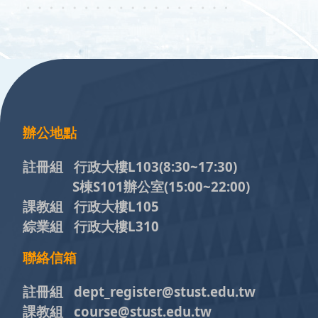
:::
辦公地點
註冊組 行政大樓L103
(8:30~17:30)
S棟S101辦公室(15:00~22:00)
課教組 行政大樓L105
綜業組 行政大樓L310
聯絡信箱
註冊組 dept_register@stust.edu.tw
課教組 course@stust.edu.tw