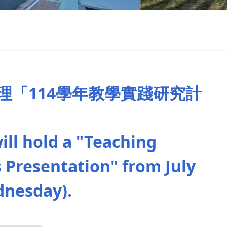
)辦理「114學年教學實踐研究計
ll hold a "Teaching
s Presentation" from July
dnesday).