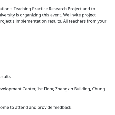
ation's Teaching Practice Research Project and to
versity is organizing this event. We invite project
oject's implementation results. All teachers from your
esults
evelopment Center, 1st Floor, Zhengxin Building, Chung
welcome to attend and provide feedback.