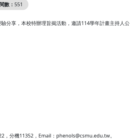
閱數：
551
驗分享，本校特辦理旨揭活動，邀請114學年計畫主持人公
1352，Email：phenols@csmu.edu.tw。