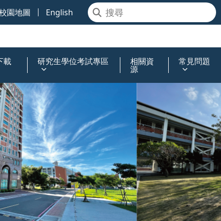
校園地圖
English
下載
研究生學位考試專區
相關資
常見問題
源