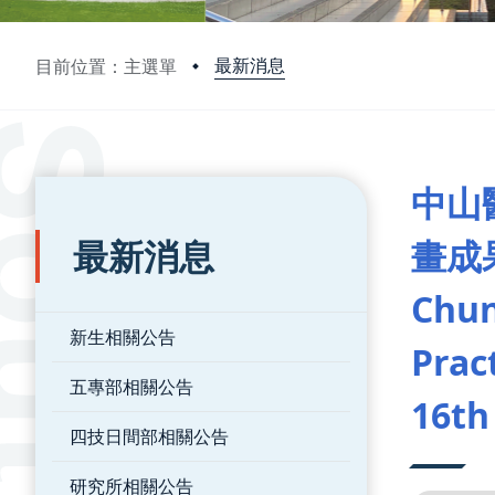
最新消息
目前位置：主選單
:::
:::
中山醫
最新消息
畫成
Chun
新生相關公告
Prac
五專部相關公告
16th
四技日間部相關公告
研究所相關公告