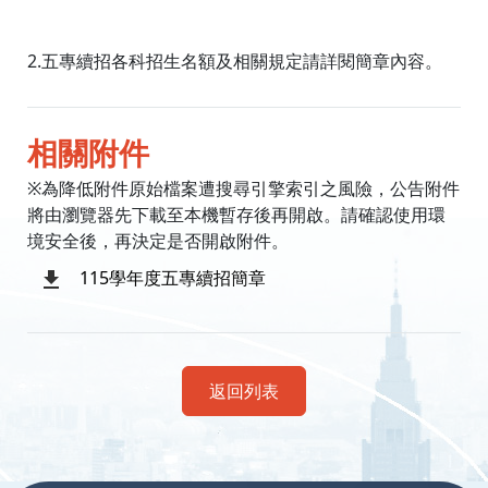
2.五專續招各科招生名額及相關規定請詳閱簡章內容。
相關附件
※為降低附件原始檔案遭搜尋引擎索引之風險，公告附件
將由瀏覽器先下載至本機暫存後再開啟。請確認使用環
境安全後，再決定是否開啟附件。
115學年度五專續招簡章
返回列表
:::