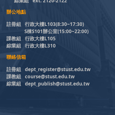
綜業組
ext. 2120-2122
辦公地點
註冊組 行政大樓L103
(8:30~17:30)
S棟S101辦公室(15:00~22:00)
課教組 行政大樓L105
綜業組 行政大樓L310
聯絡信箱
註冊組 dept_register@stust.edu.tw
課教組 course@stust.edu.tw
綜業組 dept_publish@stust.edu.tw