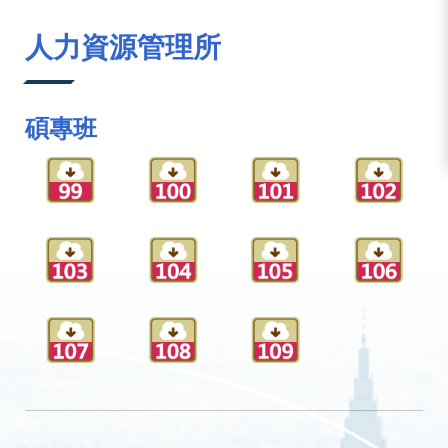
:::
人力資源管理所
碩專班