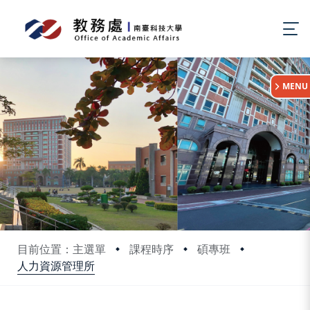
:::
MENU
目前位置：主選單
課程時序
碩專班
人力資源管理所