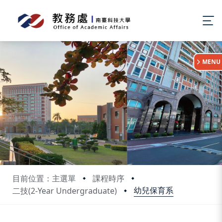
:::
MENU
目前位置：主選單
課程時序
幼兒保育系
二技(2-Year Undergraduate)