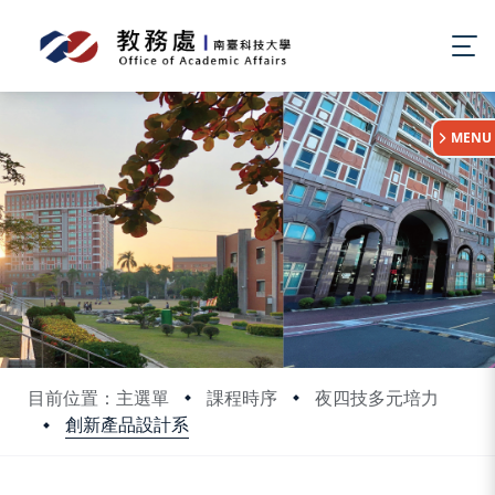
:::
MENU
目前位置：主選單
課程時序
夜四技多元培力
創新產品設計系