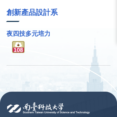
:::
創新產品設計系
夜四技多元培力
:::