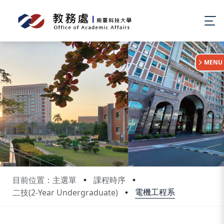
:::
MENU
目前位置：主選單
課程時序
電機工程系
二技(2-Year Undergraduate)