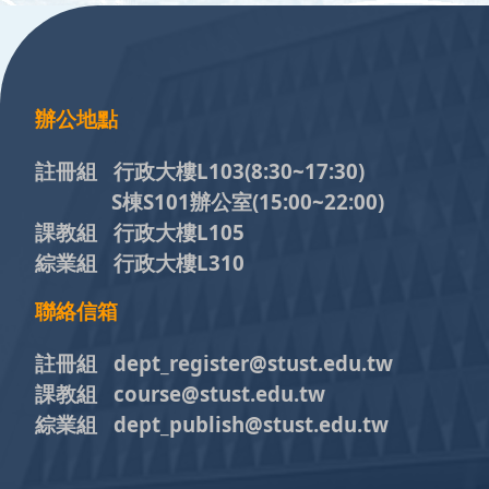
:::
辦公地點
註冊組 行政大樓L103
(8:30~17:30)
S棟S101辦公室(15:00~22:00)
課教組 行政大樓L105
綜業組 行政大樓L310
聯絡信箱
註冊組 dept_register@stust.edu.tw
課教組 course@stust.edu.tw
綜業組 dept_publish@stust.edu.tw