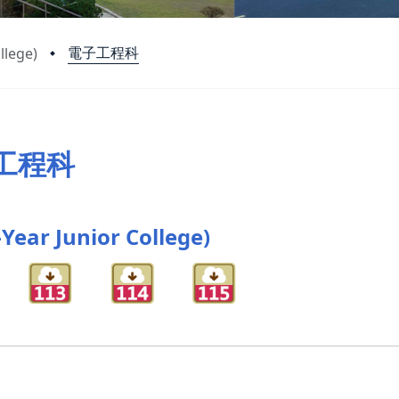
電子工程科
llege)
工程科
ear Junior College)