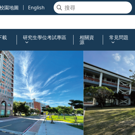
校園地圖
English
下載
研究生學位考試專區
相關資
常見問題
源