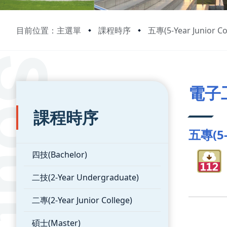
目前位置：主選單
課程時序
五專(5-Year Junior Co
:::
:::
電子
課程時序
五專(5-Y
四技(Bachelor)
二技(2-Year Undergraduate)
二專(2-Year Junior College)
碩士(Master)