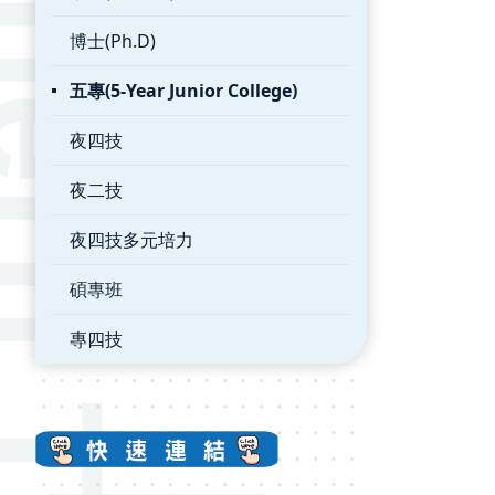
博士(Ph.D)
五專(5-Year Junior College)
夜四技
夜二技
夜四技多元培力
碩專班
專四技