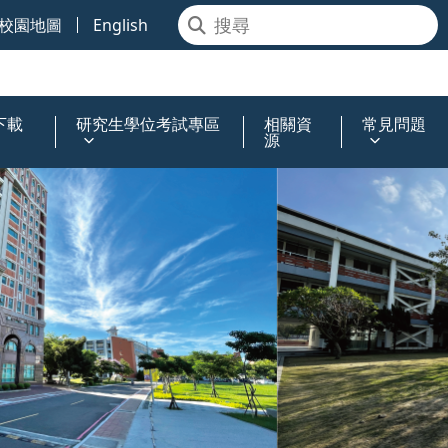
校園地圖
English
下載
研究生學位考試專區
相關資
常見問題
源