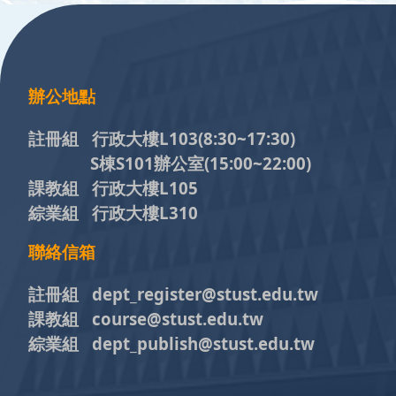
:::
辦公地點
註冊組 行政大樓L103
(8:30~17:30)
S棟S101辦公室(15:00~22:00)
課教組 行政大樓L105
綜業組 行政大樓L310
聯絡信箱
註冊組 dept_register@stust.edu.tw
課教組 course@stust.edu.tw
綜業組 dept_publish@stust.edu.tw