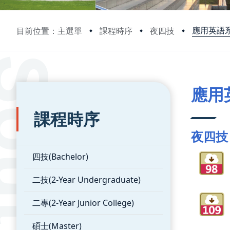
應用英語
目前位置：主選單
課程時序
夜四技
:::
:::
應用
課程時序
夜四技
四技(Bachelor)
二技(2-Year Undergraduate)
二專(2-Year Junior College)
碩士(Master)