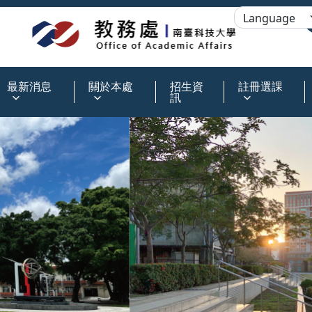
:::
最新消息
關於本處
招生資
註冊選課
訊