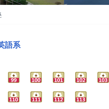
系
英語系