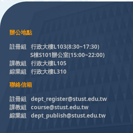
:::
辦公地點
註冊組 行政大樓L103
(8:30~17:30)
S棟S101辦公室(15:00~22:00)
課教組 行政大樓L105
綜業組 行政大樓L310
聯絡信箱
註冊組 dept_register@stust.edu.tw
課教組 course@stust.edu.tw
綜業組 dept_publish@stust.edu.tw