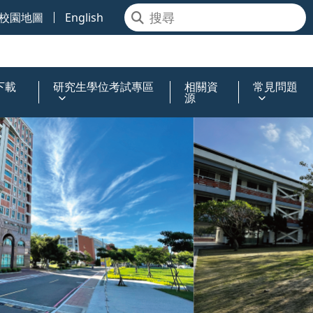
校園地圖
English
下載
研究生學位考試專區
相關資
常見問題
源