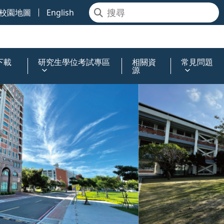
校園地圖
English
下載
研究生學位考試專區
相關資
常見問題
源