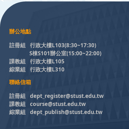
:::
辦公地點
註冊組 行政大樓L103
(8:30~17:30)
S棟S101辦公室(15:00~22:00)
課教組 行政大樓L105
綜業組 行政大樓L310
聯絡信箱
註冊組 dept_register@stust.edu.tw
課教組 course@stust.edu.tw
綜業組 dept_publish@stust.edu.tw