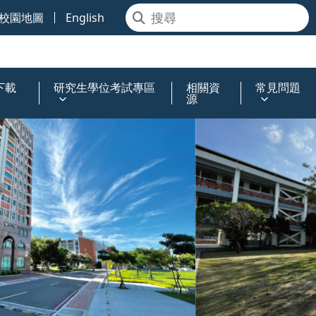
校園地圖
English
下載
研究生學位考試專區
相關資
常見問題
源