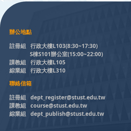
:::
辦公地點
註冊組 行政大樓L103
(8:30~17:30)
S棟S101辦公室(15:00~22:00)
課教組 行政大樓L105
綜業組 行政大樓L310
聯絡信箱
註冊組 dept_register@stust.edu.tw
課教組 course@stust.edu.tw
綜業組 dept_publish@stust.edu.tw