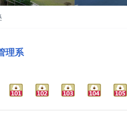
系
管理系