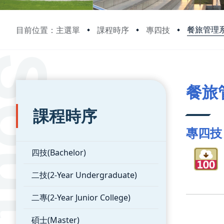
餐旅管理
目前位置：主選單
課程時序
專四技
:::
:::
餐旅
課程時序
專四技
四技(Bachelor)
二技(2-Year Undergraduate)
二專(2-Year Junior College)
碩士(Master)