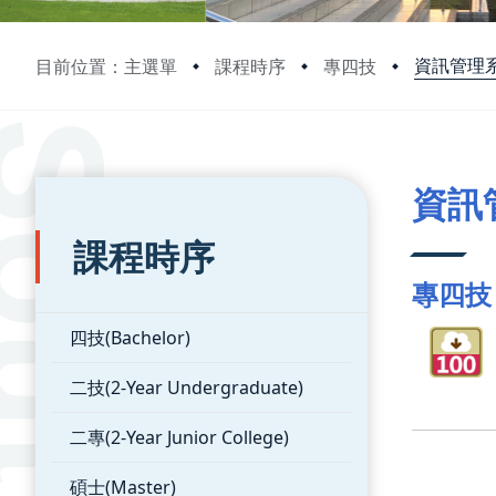
資訊管理
目前位置：主選單
課程時序
專四技
:::
:::
資訊
課程時序
專四技
四技(Bachelor)
二技(2-Year Undergraduate)
二專(2-Year Junior College)
碩士(Master)