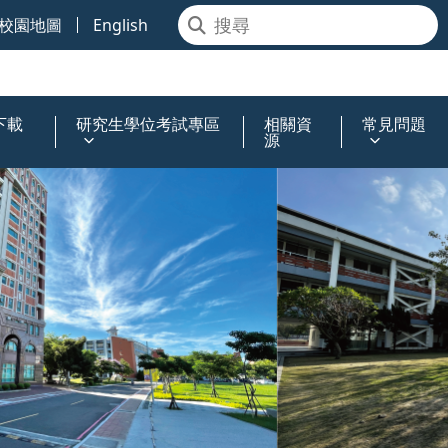
校園地圖
English
下載
研究生學位考試專區
相關資
常見問題
源