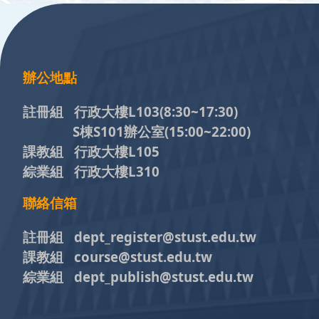
:::
辦公地點
註冊組 行政大樓L103
(8:30~17:30)
S棟S101辦公室(15:00~22:00)
課教組 行政大樓L105
綜業組 行政大樓L310
聯絡信箱
註冊組 dept_register@stust.edu.tw
課教組 course@stust.edu.tw
綜業組 dept_publish@stust.edu.tw