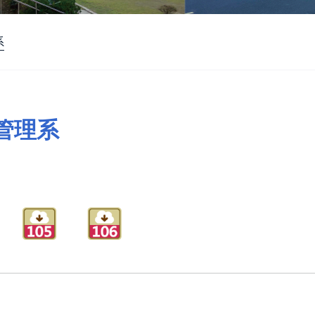
系
管理系