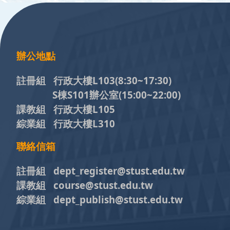
:::
辦公地點
註冊組 行政大樓L103
(8:30~17:30)
S棟S101辦公室(15:00~22:00)
課教組 行政大樓L105
綜業組 行政大樓L310
聯絡信箱
註冊組 dept_register@stust.edu.tw
課教組 course@stust.edu.tw
綜業組 dept_publish@stust.edu.tw