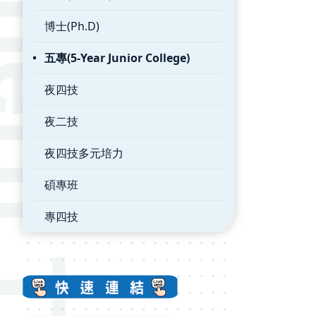
博士(Ph.D)
五專(5-Year Junior College)
夜四技
夜二技
夜四技多元培力
碩專班
專四技