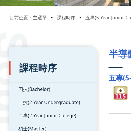
目前位置：主選單
課程時序
五專(5-Year Junior Co
:::
:::
半導
課程時序
五專(5-Y
四技(Bachelor)
二技(2-Year Undergraduate)
二專(2-Year Junior College)
碩士(Master)