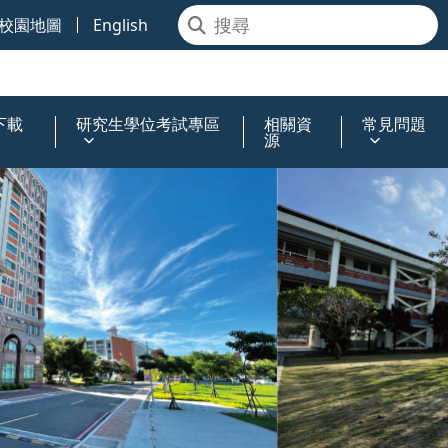
校園地圖
English
下載
研究生學位考試專區
相關資
常見問題
源