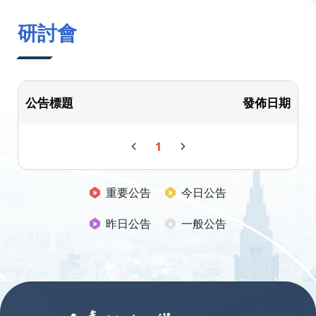
:::
研討會
公告標題
發佈日期
1
重要公告
今日公告
昨日公告
一般公告
:::