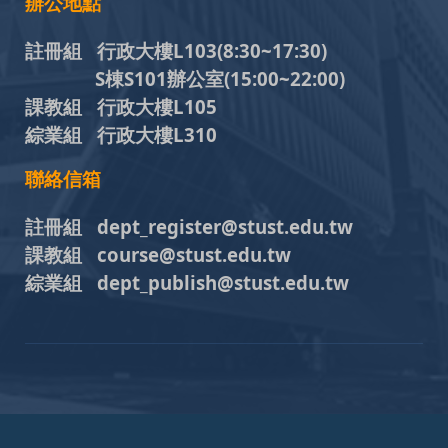
辦公地點
註冊組 行政大樓L103
(8:30~17:30)
S棟S101辦公室(15:00~22:00)
課教組 行政大樓L105
綜業組 行政大樓L310
聯絡信箱
註冊組 dept_register@stust.edu.tw
課教組 course@stust.edu.tw
綜業組 dept_publish@stust.edu.tw