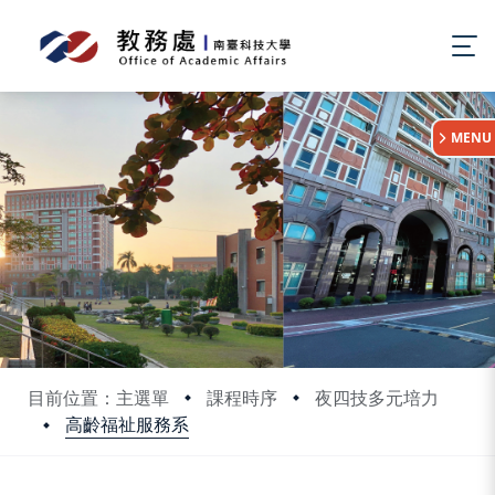
:::
MENU
目前位置：主選單
課程時序
夜四技多元培力
高齡福祉服務系