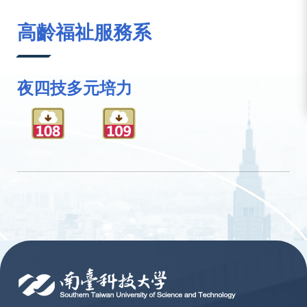
:::
高齡福祉服務系
夜四技多元培力
:::