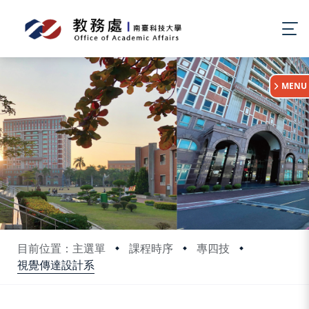
:::
MENU
目前位置：主選單
課程時序
專四技
視覺傳達設計系