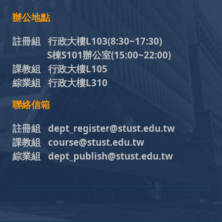
辦公地點
註冊組 行政大樓L103
(8:30~17:30)
S棟S101辦公室(15:00~22:00)
課教組 行政大樓L105
綜業組 行政大樓L310
聯絡信箱
註冊組 dept_register@stust.edu.tw
課教組 course@stust.edu.tw
綜業組 dept_publish@stust.edu.tw