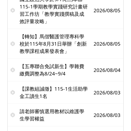
115-1學期教學實踐研究計畫研
2026/08/05
習工作坊「教學實踐撰稿及成
效評量攻略」
【轉知】馬偕醫護管理專科學
校於115年8月31日舉辦「創新
2026/08/05
教學課程成果發表會」
【五專聯合免試新生】學雜費
2026/08/04
繳費調整為8/24~9/4
【課教組誠徵】115-1生活助學
2026/08/03
金工讀生1名
請老師審慎選用教材以維護學
2026/08/03
生學習權益