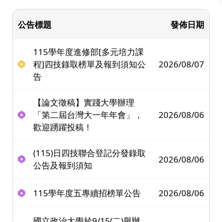
公告標題
發佈日期
115學年度進修部[多元培力課
程]四技錄取榜單及報到須知公
2026/08/07
告
【論文徵稿】實踐大學辦理
「第二屆台灣大一年年會」，
2026/08/06
歡迎踴躍投稿！
(115)日四技聯合登記分發錄取
2026/08/06
公告及報到須知
115學年度五專續招榜單公告
2026/08/06
國立政治大學於9/15(二)舉辦