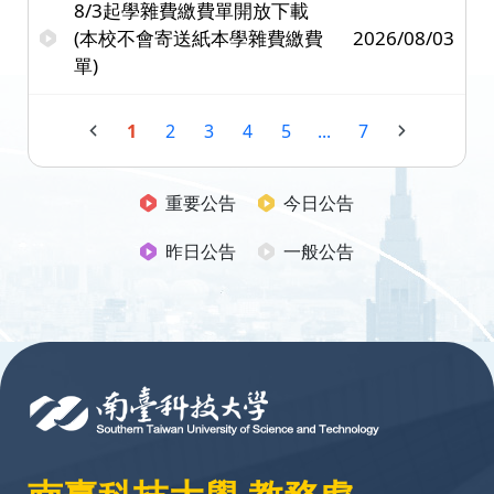
8/3起學雜費繳費單開放下載
(本校不會寄送紙本學雜費繳費
2026/08/03
單)
1
2
3
4
5
...
7
重要公告
今日公告
昨日公告
一般公告
:::