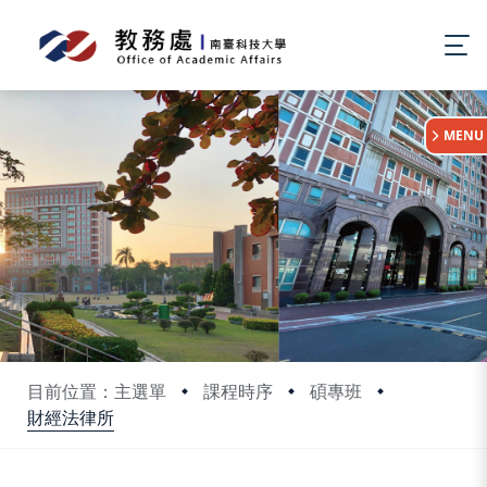
:::
MENU
目前位置：主選單
課程時序
碩專班
財經法律所