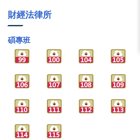
:::
財經法律所
碩專班