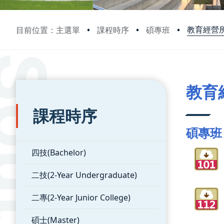
教育經營
目前位置：主選單
課程時序
碩專班
:::
:::
教育
課程時序
碩專班
四技(Bachelor)
二技(2-Year Undergraduate)
二專(2-Year Junior College)
碩士(Master)