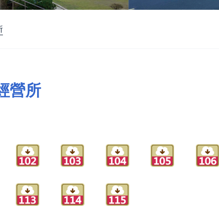
所
經營所