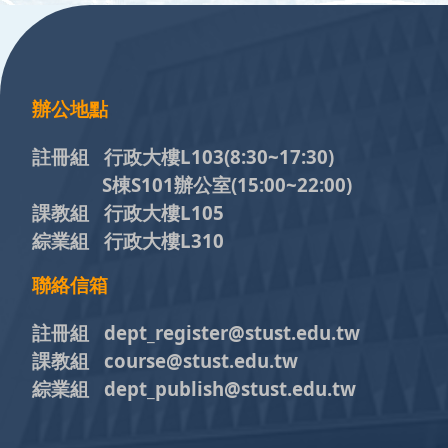
:::
辦公地點
註冊組 行政大樓L103
(8:30~17:30)
S棟S101辦公室(15:00~22:00)
課教組 行政大樓L105
綜業組 行政大樓L310
聯絡信箱
註冊組 dept_register@stust.edu.tw
課教組 course@stust.edu.tw
綜業組 dept_publish@stust.edu.tw