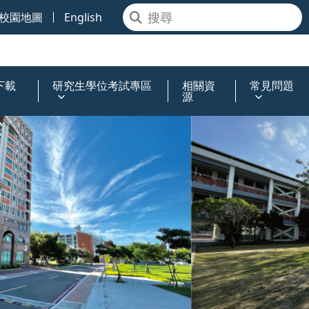
校園地圖
English
下載
研究生學位考試專區
相關資
常見問題
源