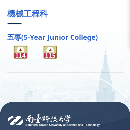
:::
機械工程科
五專(5-Year Junior College)
:::