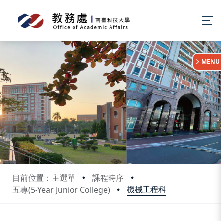
:::
MENU
目前位置：主選單
課程時序
機械工程科
五專(5-Year Junior College)