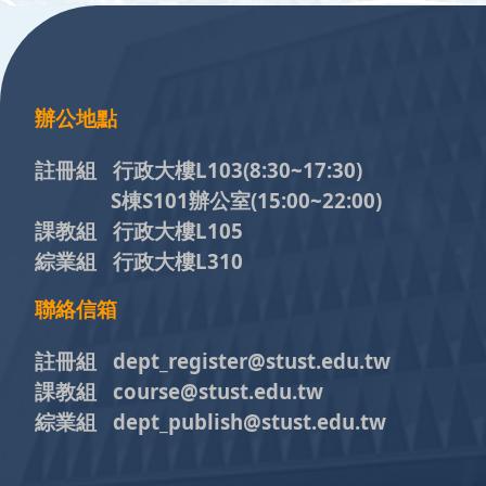
:::
辦公地點
註冊組 行政大樓L103
(8:30~17:30)
S棟S101辦公室(15:00~22:00)
課教組 行政大樓L105
綜業組 行政大樓L310
聯絡信箱
註冊組 dept_register@stust.edu.tw
課教組 course@stust.edu.tw
綜業組 dept_publish@stust.edu.tw