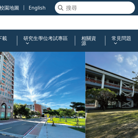
校園地圖
English
下載
研究生學位考試專區
相關資
常見問題
源