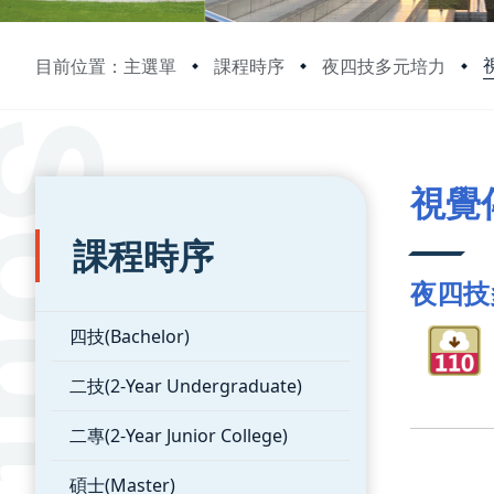
目前位置：主選單
課程時序
夜四技多元培力
:::
:::
視覺
課程時序
夜四技
四技(Bachelor)
二技(2-Year Undergraduate)
二專(2-Year Junior College)
碩士(Master)