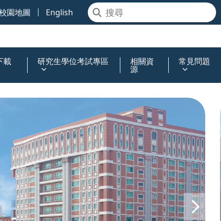
校園地圖
English
下載
研究生學位考試專區
相關資
常見問題
源