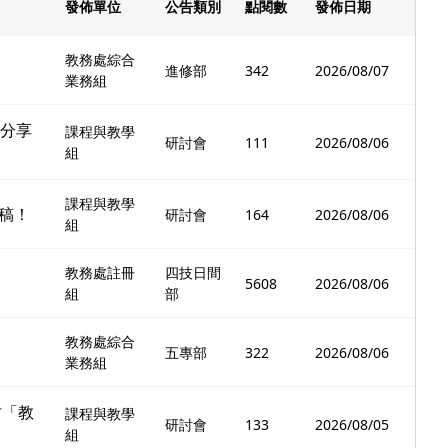
發佈單位
公告類別
點閱數
發佈日期
教務處綜合
進修部
342
2026/08/07
業務組
動分享
課程與教學
研討會
111
2026/08/06
組
課程與教學
稿！
研討會
164
2026/08/06
組
教務處註冊
四技日間
5608
2026/08/06
組
部
教務處綜合
五專部
322
2026/08/06
業務組
坊「教
課程與教學
研討會
133
2026/08/05
組