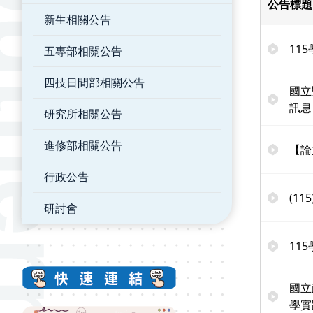
公告標題
新生相關公告
11
五專部相關公告
四技日間部相關公告
國立
訊息
研究所相關公告
進修部相關公告
【論
行政公告
(1
研討會
11
國立
學實