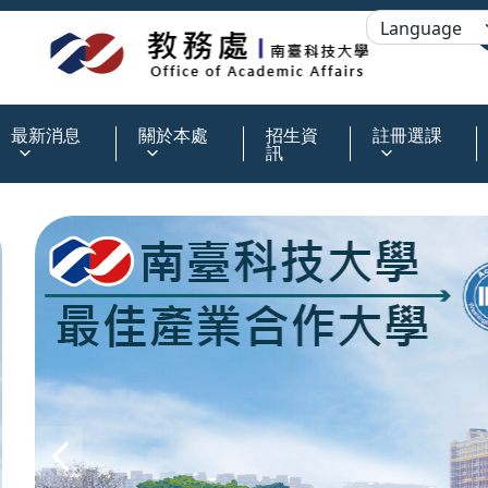
:::
最新消息
關於本處
招生資
註冊選課
訊