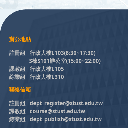
:::
辦公地點
註冊組 行政大樓L103
(8:30~17:30)
S棟S101辦公室(15:00~22:00)
課教組 行政大樓L105
綜業組 行政大樓L310
聯絡信箱
註冊組 dept_register@stust.edu.tw
課教組 course@stust.edu.tw
綜業組 dept_publish@stust.edu.tw