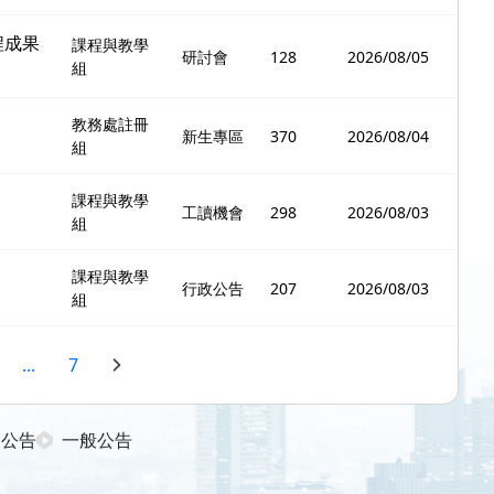
程成果
課程與教學
研討會
128
2026/08/05
組
教務處註冊
新生專區
370
2026/08/04
組
課程與教學
工讀機會
298
2026/08/03
組
課程與教學
行政公告
207
2026/08/03
組
...
7
日公告
一般公告