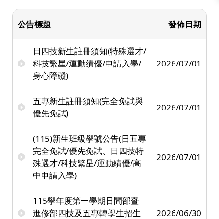
公告標題
發佈日期
日四技新生註冊須知(特殊選才/
科技繁星/運動績優/申請入學/
2026/07/01
身心障礙)
五專新生註冊須知(完全免試與
2026/07/01
優先免試)
(115)新生班級學號公告(日五專
完全免試/優先免試、日四技特
2026/07/01
殊選才/科技繁星/運動績優/高
中申請入學)
115學年度第一學期日間部暨
進修部四技及五專轉學生招生
2026/06/30