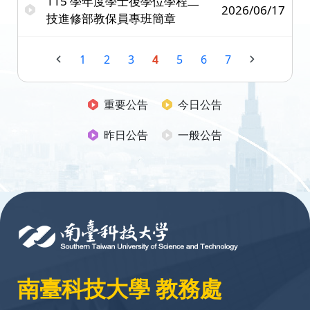
115 學年度學士後學位學程二
2026/06/17
技進修部教保員專班簡章
1
2
3
4
5
6
7
重要公告
今日公告
昨日公告
一般公告
:::
南臺科技大學 教務處