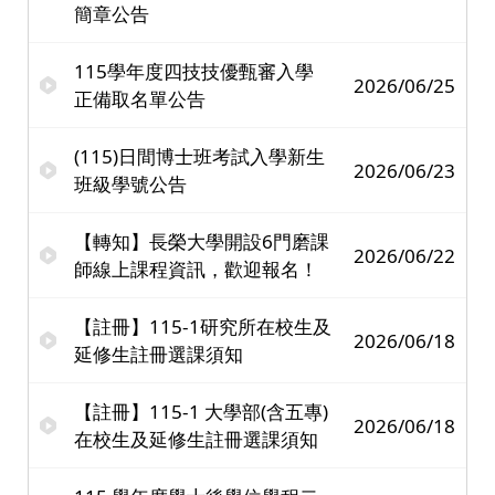
簡章公告
115學年度四技技優甄審入學
2026/06/25
正備取名單公告
(115)日間博士班考試入學新生
2026/06/23
班級學號公告
【轉知】長榮大學開設6門磨課
2026/06/22
師線上課程資訊，歡迎報名！
【註冊】115-1研究所在校生及
2026/06/18
延修生註冊選課須知
【註冊】115-1 大學部(含五專)
2026/06/18
在校生及延修生註冊選課須知