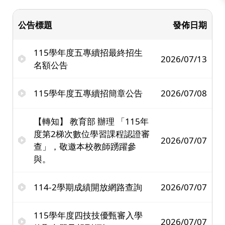
公告標題
發佈日期
115學年度五專續招最終招生
2026/07/13
名額公告
115學年度五專續招簡章公告
2026/07/08
【轉知】 教育部 辦理 「115年
度第2梯次數位學習課程認證審
2026/07/07
查」，敬邀本校教師踴躍參
與。
114-2學期成績開放網路查詢
2026/07/07
115學年度四技技優甄審入學
2026/07/07