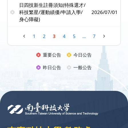
日四技新生註冊須知(特殊選才/
科技繁星/運動績優/申請入學/
2026/07/01
身心障礙)
1
2
3
4
5
...
7
重要公告
今日公告
昨日公告
一般公告
:::