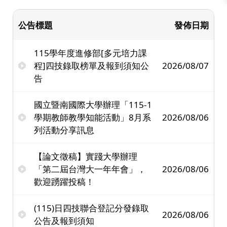
公告標題
發佈日期
115學年度進修部[多元培力課
程]四技錄取榜單及報到須知公
2026/08/07
告
國立暨南國際大學辦理「115-1
學期教師教學知能活動」8月系
2026/08/06
列活動分享訊息
【論文徵稿】實踐大學辦理
「第二屆台灣大一年年會」，
2026/08/06
歡迎踴躍投稿！
(115)日四技聯合登記分發錄取
2026/08/06
公告及報到須知