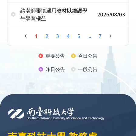
請老師審慎選用教材以維護學
2026/08/03
生學習權益
1
2
3
4
5
...
7
重要公告
今日公告
昨日公告
一般公告
:::