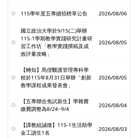
115學年度五專續招榜單公告
2026/08/06
國立政治大學於9/15(二)舉辦
115-1學期教學實踐研究計畫研
2026/08/05
習工作坊「教學實踐撰稿及成
效評量攻略」
【轉知】馬偕醫護管理專科學
校於115年8月31日舉辦「創新
2026/08/05
教學課程成果發表會」
【五專聯合免試新生】學雜費
2026/08/04
繳費調整為8/24~9/4
【課教組誠徵】115-1生活助學
2026/08/03
金工讀生1名