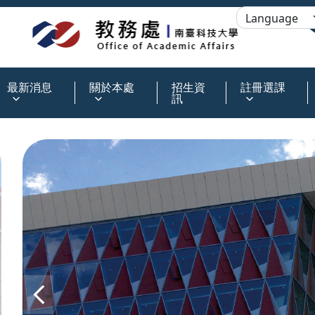
:::
最新消息
關於本處
招生資
註冊選課
訊