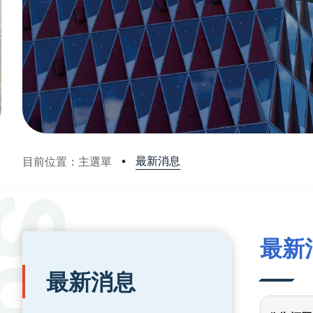
最新消息
目前位置：主選單
:::
:::
最新
最新消息