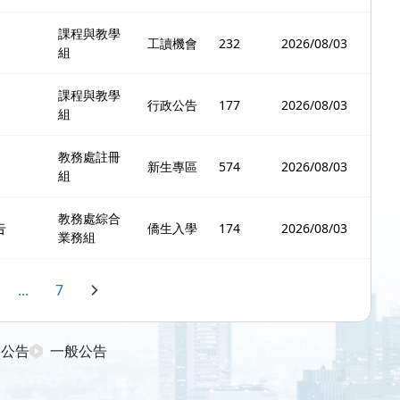
課程與教學
工讀機會
232
2026/08/03
組
課程與教學
行政公告
177
2026/08/03
組
教務處註冊
新生專區
574
2026/08/03
組
教務處綜合
告
僑生入學
174
2026/08/03
業務組
...
7
日公告
一般公告