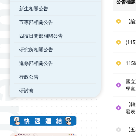
公告標題
新生相關公告
【論
五專部相關公告
四技日間部相關公告
(1
研究所相關公告
進修部相關公告
11
行政公告
國立
學實
研討會
【轉
發表
【五