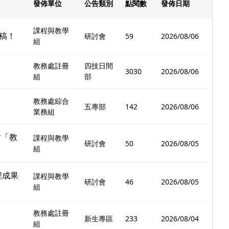
發佈單位
公告類別
點閱數
發佈日期
課程與教學
稿！
研討會
59
2026/08/06
組
教務處註冊
四技日間
3030
2026/08/06
組
部
教務處綜合
五專部
142
2026/08/06
業務組
坊「教
課程與教學
研討會
50
2026/08/05
組
程成果
課程與教學
研討會
46
2026/08/05
組
教務處註冊
新生專區
233
2026/08/04
組