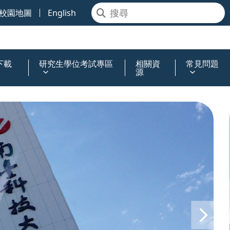
校園地圖
English
下載
研究生學位考試專區
相關資
常見問題
源