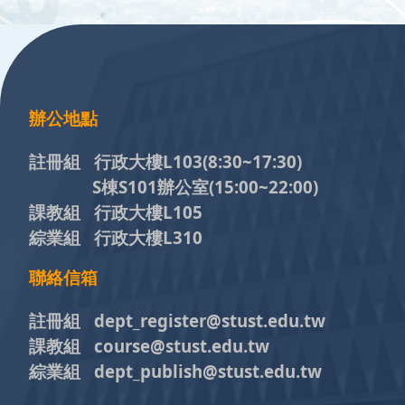
:::
辦公地點
註冊組 行政大樓L103
(8:30~17:30)
S棟S101辦公室(15:00~22:00)
課教組 行政大樓L105
綜業組 行政大樓L310
聯絡信箱
註冊組 dept_register@stust.edu.tw
課教組 course@stust.edu.tw
綜業組 dept_publish@stust.edu.tw