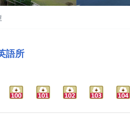
所
英語所