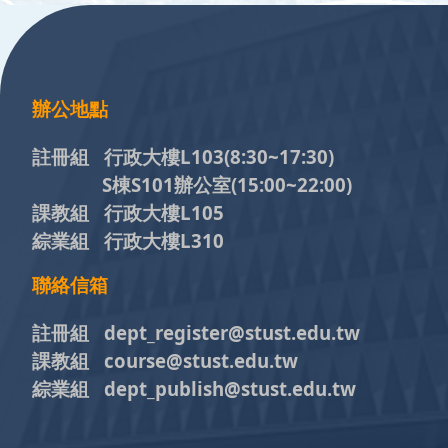
:::
辦公地點
註冊組 行政大樓L103
(8:30~17:30)
S棟S101辦公室(15:00~22:00)
課教組 行政大樓L105
綜業組 行政大樓L310
聯絡信箱
註冊組 dept_register@stust.edu.tw
課教組 course@stust.edu.tw
綜業組 dept_publish@stust.edu.tw