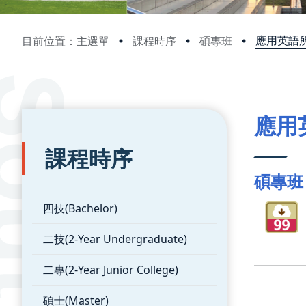
應用英語
目前位置：主選單
課程時序
碩專班
:::
:::
應用
課程時序
碩專班
四技(Bachelor)
二技(2-Year Undergraduate)
二專(2-Year Junior College)
碩士(Master)