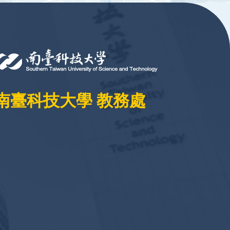
南臺科技大學 教務處