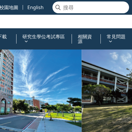
校園地圖
English
下載
研究生學位考試專區
相關資
常見問題
源